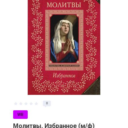
0
WB
Молитвы. Избранное (м/ф)