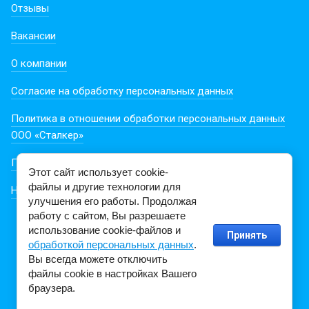
Отзывы
Вакансии
О компании
Согласие на обработку персональных данных
Политика в отношении обработки персональных данных
ООО «Сталкер»
Пользовательское соглашение
Этот сайт использует cookie-
файлы и другие технологии для
Новости из мира литературы
улучшения его работы. Продолжая
работу с сайтом, Вы разрешаете
использование cookie-файлов и
Принять
обработкой персональных данных
.
Вы всегда можете отключить
файлы cookie в настройках Вашего
браузера.
Создание,
разработка сайта
— студия Мегагрупп.ру.