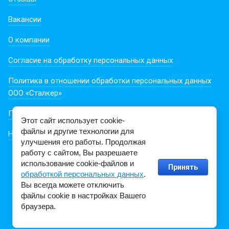
Вакансии
О компании
Согласие на обработку персональных данных
Политика в отношении обработки персональных данных
ООО «Сталкер»
Пользовательское соглашение
Этот сайт использует cookie-
файлы и другие технологии для
Новости из мира литературы
улучшения его работы. Продолжая
работу с сайтом, Вы разрешаете
использование cookie-файлов и
Принять
обработкой персональных данных
.
Вы всегда можете отключить
файлы cookie в настройках Вашего
браузера.
Создание,
разработка сайта
— студия Мегагрупп.ру.