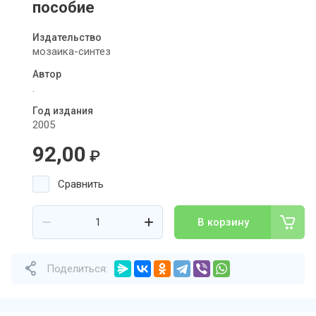
пособие
Издательство
мозаика-синтез
Автор
.
Год издания
2005
92,00
₽
Сравнить
В корзину
Поделиться: