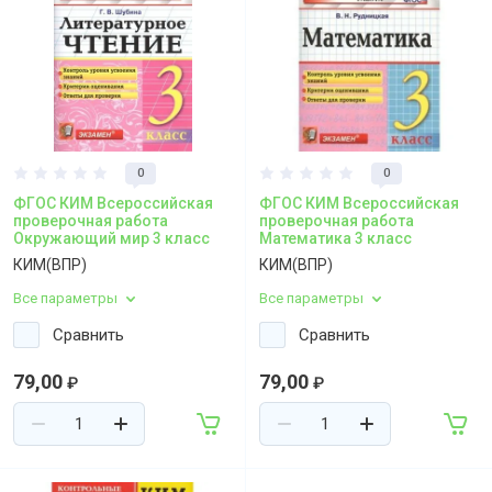
0
0
ФГОС КИМ Всероссийская
ФГОС КИМ Всероссийская
проверочная работа
проверочная работа
Окружающий мир 3 класс
Математика 3 класс
КИМ(ВПР)
КИМ(ВПР)
Все параметры
Все параметры
Сравнить
Сравнить
79,00
79,00
₽
₽