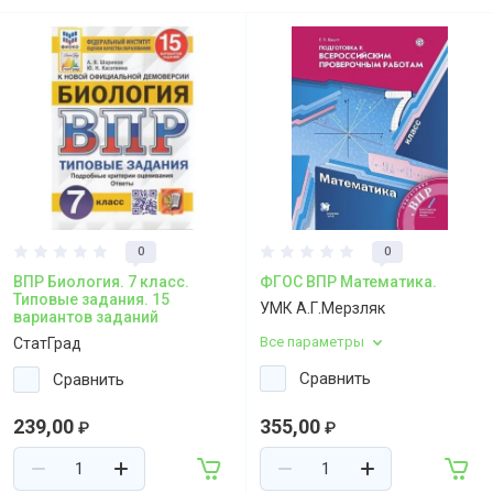
0
0
ВПР Биология. 7 класс.
ФГОС ВПР Математика.
Типовые задания. 15
УМК А.Г.Мерзляк
вариантов заданий
Все параметры
СтатГрад
Сравнить
Сравнить
239,00
355,00
₽
₽